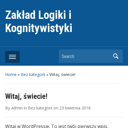
Zakład Logiki i
Kognitywistyki
Search
Home
»
Bez kategorii
»
Witaj, świecie!
Witaj, świecie!
By
admin
in
Bez kategorii
on
23 kwietnia 2018
.
Witaj w WordPressie. To jest twój pierwszy wpis.